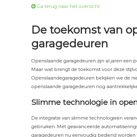
Ga terug naar het overzicht
De toekomst van o
garagedeuren
Openslaande garagedeuren zijn al jaren een p
Maar wat brengt de toekomst voor deze stijlvol
Openslaandegaragedeuren bekijken we de nie
openslaande garagedeuren nog aantrekkelij
Slimme technologie in ope
De integratie van slimme technologieën ver
gebruiken. Met geavanceerde automatiserin
garagedeuren nu eenvoudig bediend worden vi