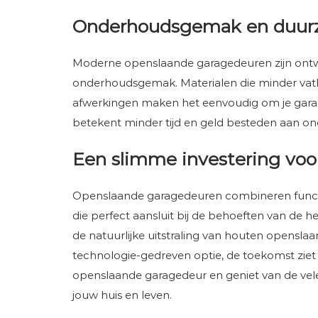
Onderhoudsgemak en duur
Moderne openslaande garagedeuren zijn ont
onderhoudsgemak. Materialen die minder vatba
afwerkingen maken het eenvoudig om je garag
betekent minder tijd en geld besteden aan o
Een slimme investering voo
Openslaande garagedeuren combineren function
die perfect aansluit bij de behoeften van de 
de natuurlijke uitstraling van houten opensl
technologie-gedreven optie, de toekomst ziet e
openslaande garagedeur en geniet van de vele
jouw huis en leven.