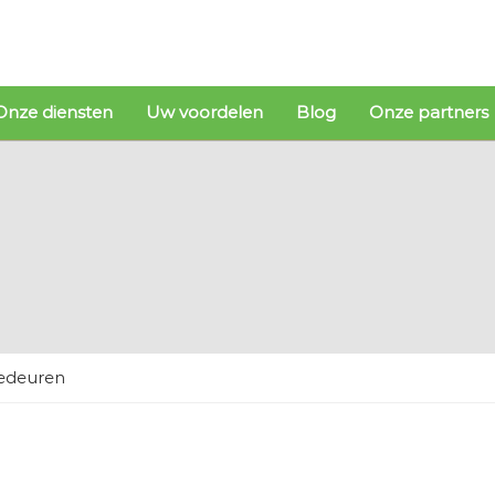
Onze diensten
Uw voordelen
Blog
Onze partners
edeuren