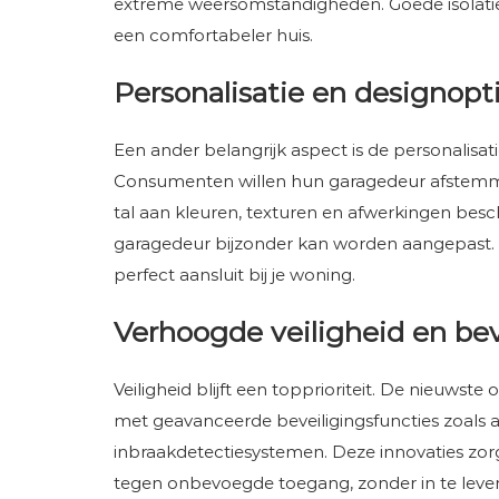
extreme weersomstandigheden. Goede isolatie 
een comfortabeler huis.
Personalisatie en designopt
Een ander belangrijk aspect is de personalis
Consumenten willen hun garagedeur afstemmen
tal aan kleuren, texturen en afwerkingen bes
garagedeur bijzonder kan worden aangepast. 
perfect aansluit bij je woning.
Verhoogde veiligheid en bev
Veiligheid blijft een topprioriteit. De nieuwst
met geavanceerde beveiligingsfuncties zoals 
inbraakdetectiesystemen. Deze innovaties zorg
tegen onbevoegde toegang, zonder in te lev