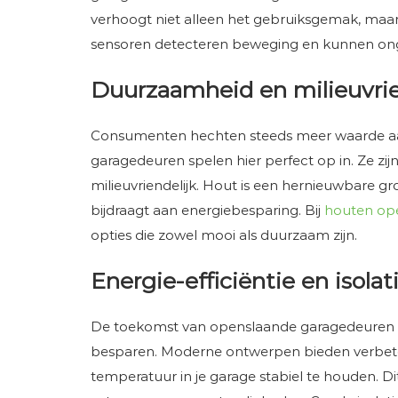
verhoogt niet alleen het gebruiksgemak, maar
sensoren detecteren beweging en kunnen on
Duurzaamheid en milieuvrie
Consumenten hechten steeds meer waarde a
garagedeuren spelen hier perfect op in. Ze zijn
milieuvriendelijk. Hout is een hernieuwbare gro
bijdraagt aan energiebesparing. Bij
houten op
opties die zowel mooi als duurzaam zijn.
Energie-efficiëntie en isolat
De toekomst van openslaande garagedeuren l
besparen. Moderne ontwerpen bieden verbeter
temperatuur in je garage stabiel te houden. Dit