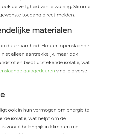
 ook de veiligheid van je woning. Slimme
gewenste toegang direct melden.
ndelijke materialen
an duurzaamheid. Houten openslaande
 niet alleen aantrekkelijk, maar ook
ndstof en biedt uitstekende isolatie, wat
enslaande garagedeuren
vind je diverse
ie
igt ook in hun vermogen om energie te
de isolatie, wat helpt om de
 is vooral belangrijk in klimaten met