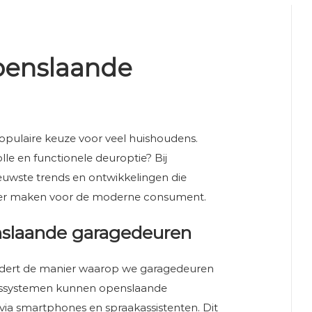
penslaande
opulaire keuze voor veel huishoudens.
le en functionele deuroptie? Bij
uwste trends en ontwikkelingen die
ker maken voor de moderne consument.
nslaande garagedeuren
andert de manier waarop we garagedeuren
gssystemen kunnen openslaande
a smartphones en spraakassistenten. Dit