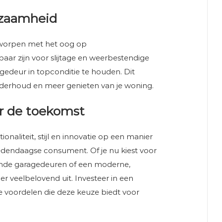
zaamheid
worpen met het oog op
ar zijn voor slijtage en weerbestendige
edeur in topconditie te houden. Dit
nderhoud en meer genieten van je woning.
r de toekomst
aliteit, stijl en innovatie op een manier
hedendaagse consument. Of je nu kiest voor
aande garagedeuren of een moderne,
r veelbelovend uit. Investeer in een
 voordelen die deze keuze biedt voor