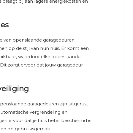
draagt bij aan lagere energiekosten en
ies
atie van openslaande garagedeuren.
 op de stijl van hun huis. Er komt een
chikbaar, waardoor elke openslaande
Dit zorgt ervoor dat jouw garagedeur
eiliging
e openslaande garagedeuren zijn uitgerust
automatische vergrendeling en
en ervoor dat je huis beter beschermd is
eren op gebruiksgemak.