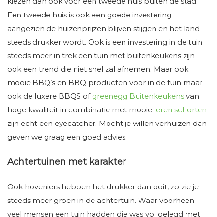
kiezen dan ook voor een tweede huis buiten de stad.
Een tweede huis is ook een goede investering
aangezien de huizenprijzen blijven stijgen en het land
steeds drukker wordt. Ook is een investering in de tuin
steeds meer in trek een tuin met buitenkeukens zijn
ook een trend die niet snel zal afnemen. Maar ook
mooie BBQ’s en BBQ producten voor in de tuin maar
ook de luxere BBQS of
greenegg Buitenkeukens
van
hoge kwaliteit in combinatie met mooie
leren schorten
zijn echt een eyecatcher. Mocht je willen verhuizen dan
geven we graag een goed advies.
Achtertuinen met karakter
Ook hoveniers hebben het drukker dan ooit, zo zie je
steeds meer groen in de achtertuin. Waar voorheen
veel mensen een tuin hadden die was vol gelegd met