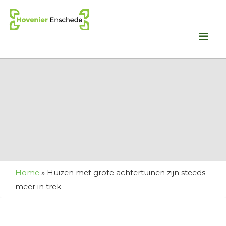
Me
Home
»
Huizen met grote achtertuinen zijn steeds
meer in trek