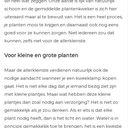
wil heel wat zeggen. Onze aarde is rijk van natuurlijk
schoon en de gemiddelde plantenkweker is zich hier
uiteraard maar al te bewust van. Het is een heel proces,
je planten mooi te krijgen en daarnaast ook nog eens
goed voor ze kunnen zorgen. Niet iedereen zou dat
kunnen, zelfs niet voor de allerkleinste.
Voor kleine en grote planten
Maar de allerkleinste verdienen natuurlijk ook de
nodige aandacht wanneer je een kweeklamp kopen
gaat. Het is niet elke dag dat je iemand bezig ziet zijn
met kleine plantjes. Maar wat hebben deze kleine
plantjes dan zoal nodig aan verzorging? Het is niet zo
gemakkelijk als je zou denken. Als er iets is dat elke
plant nodig heeft, dan is het licht en water. Water is in
principe gemakkelijk toe te brengen, het is een kwestie