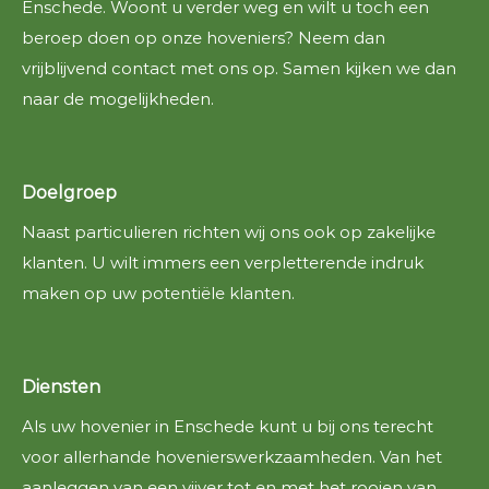
Enschede. Woont u verder weg en wilt u toch een
beroep doen op onze hoveniers? Neem dan
vrijblijvend contact met ons op. Samen kijken we dan
naar de mogelijkheden.
Doelgroep
Naast particulieren richten wij ons ook op zakelijke
klanten. U wilt immers een verpletterende indruk
maken op uw potentiële klanten.
Diensten
Als uw hovenier in Enschede kunt u bij ons terecht
voor allerhande hovenierswerkzaamheden. Van het
aanleggen van een vijver tot en met het rooien van