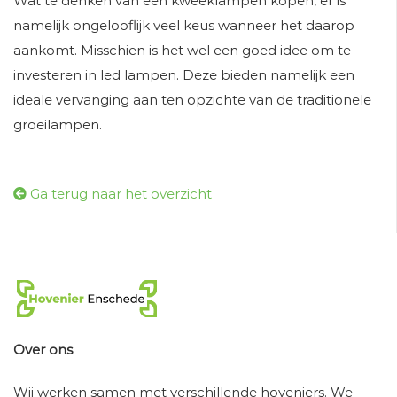
Wat te denken van een kweeklampen kopen, er is
namelijk ongelooflijk veel keus wanneer het daarop
aankomt. Misschien is het wel een goed idee om te
investeren in led lampen. Deze bieden namelijk een
ideale vervanging aan ten opzichte van de traditionele
groeilampen.
Ga terug naar het overzicht
Over ons
Wij werken samen met verschillende hoveniers. We