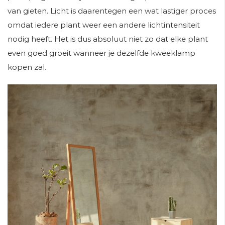
van gieten. Licht is daarentegen een wat lastiger proces
omdat iedere plant weer een andere lichtintensiteit
nodig heeft. Het is dus absoluut niet zo dat elke plant
even goed groeit wanneer je dezelfde kweeklamp
kopen zal.