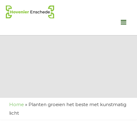
Me
Home
»
Planten groeien het beste met kunstmatig
licht