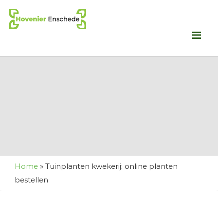
Me
Home
»
Tuinplanten kwekerij: online planten
bestellen