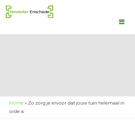
Me
Home
»
Zo zorg je ervoor dat jouw tuin helemaal in
orde is