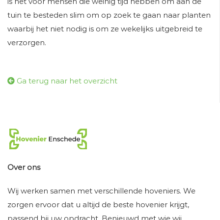
is het voor mensen die weinig tijd hebben om aan de
tuin te besteden slim om op zoek te gaan naar planten
waarbij het niet nodig is om ze wekelijks uitgebreid te
verzorgen.
Ga terug naar het overzicht
Over ons
Wij werken samen met verschillende hoveniers. We
zorgen ervoor dat u altijd de beste hovenier krijgt,
passend bij uw opdracht. Benieuwd met wie wij